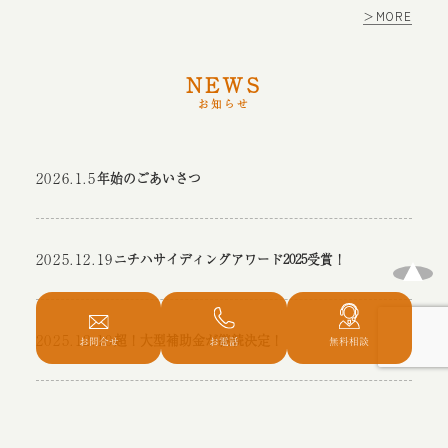
＞MORE
NEWS
お知らせ
2026.1.5
年始のごあいさつ
2025.12.19
ニチハサイディングアワード2025受賞！
2025.12.10
超！大型補助金が継続決定！
お問合せ
お電話
無料相談
2025.3.6
住宅省エネキャンペーン2025