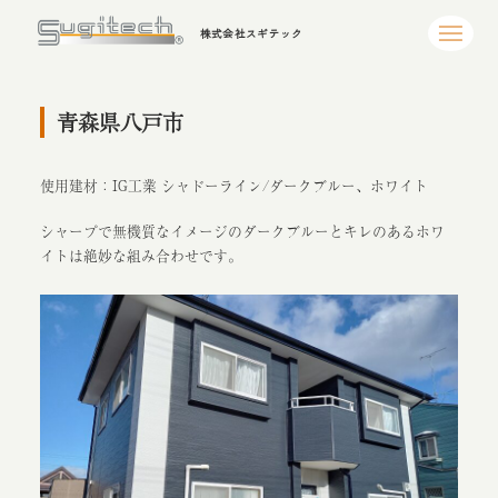
株式会社スギテック
青森県八戸市
使用建材：IG工業 シャドーライン/ダークブルー、ホワイト
シャープで無機質なイメージのダークブルーとキレのあるホワ
イトは絶妙な組み合わせです。