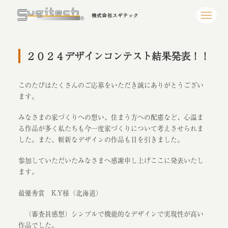
株式会社スギテック
２０２４デザインコンテスト結果発表！！
このたびはたくさんのご応募をいただき誠にありがとうござい
ます。
みなさまの家づくりへの想い、住まう方への配慮など、心温ま
る作品が多く私たちも今一度家づくりについて考えさせられま
した。また、斬新なデザインの作品も目を引きました。
参加していただいたみなさまへ感謝申し上げここに発表いたし
ます。
最優秀賞 K.Y様（北海道）
（審査員感想）シンプルで機能的なデザインで実現性が高い
作品でした。