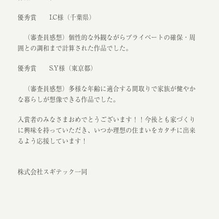
優秀賞 I.C様（千葉県）
（審査員感想）個性的な外観ながらプライベートの確保・周
囲との調和まで計算された作品でした。
優秀賞 S.Y様（東京都）
（審査員感想）多様な年齢に適合する間取りで家族が健やか
な暮らしが想像できる作品でした。
入賞者のみなさまおめでとうございます！！今後とも家づくり
に興味を持っていただき、いつか理想の住まいをカタチに出来
るよう応援しています！
株式会社スギテック一同