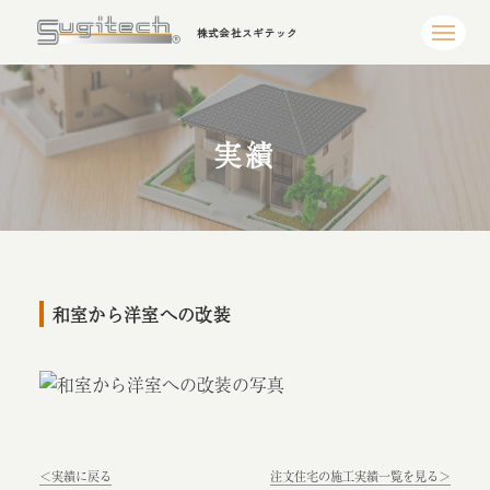
株式会社スギテック
実績
和室から洋室への改装
＜実績に戻る
注文住宅の施工実績一覧を見る＞