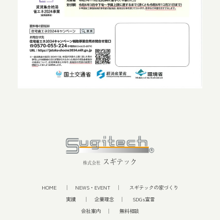
スギテック
株式会社
HOME
NEWS・EVENT
スギテックの家づくり
実績
企業理念
SDGs宣言
会社案内
無料相談