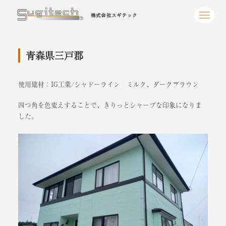
株式会社スギテック
青森県三戸郡
使用建材：IG工業/シャドーライン ミルク、ダークブラウン
四つ角を色変えすることで、きりっとシャープな印象になりま
した。